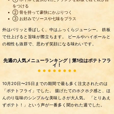
をつける
② 骨を持って豪快にかぶりつく
③ お好みでソースや七味をプラス
外はパリッと香ばしく、中はふっくらジューシー。 鉄板
で仕上げると旨味が際立ちます。 ビールやハイボールと
の相性も抜群で、思わず笑顔になる味わいです。
先週の人気メニューランキング｜第1位はポテトフラ
イ！
10月20日〜25日までの期間で最も多く注文されたのは
「ポテトフライ」でした。 揚げたてのホクホク感と、ほ
んのり塩味のシンプルな美味しさが大人気。 「とりあえ
ずポテト！」という声が一番多く聞かれた週でした。