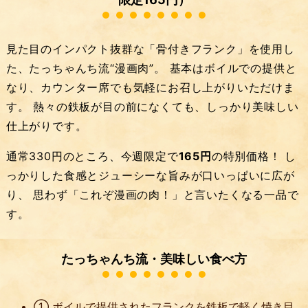
見た目のインパクト抜群な「骨付きフランク」を使用し
た、たっちゃんち流“漫画肉”。 基本はボイルでの提供と
なり、カウンター席でも気軽にお召し上がりいただけま
す。 熱々の鉄板が目の前になくても、しっかり美味しい
仕上がりです。
通常330円のところ、今週限定で
165円
の特別価格！ し
っかりした食感とジューシーな旨みが口いっぱいに広が
り、 思わず「これぞ漫画の肉！」と言いたくなる一品で
す。
たっちゃんち流・美味しい食べ方
① ボイルで提供されたフランクを鉄板で軽く焼き目