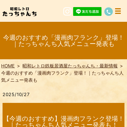
今週のおすすめ「漫画肉フランク」登場！
｜たっちゃんち人気メニュー発表も
HOME
昭和レトロ鉄板居酒屋たっちゃんち・最新情報
今週のおすすめ「漫画肉フランク」登場！｜たっちゃんち人
気メニュー発表も
2025/10/27
【今週のおすすめ】漫画肉フランク登場！
｜たっちゃんち人気メニュー発表も！