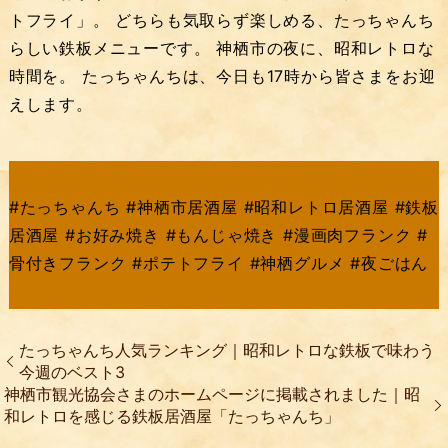
トフライ」。 どちらも気取らず楽しめる、たっちゃんち
らしい鉄板メニューです。 神栖市の夜に、昭和レトロな
時間を。 たっちゃんちは、今日も17時から皆さまをお迎
えします。
#たっちゃんち #神栖市居酒屋 #昭和レトロ居酒屋 #鉄板
居酒屋 #お好み焼き #もんじゃ焼き #漫画肉フランク #
骨付きフランク #ポテトフライ #神栖グルメ #夜ごはん
たっちゃんち人気ランキング｜昭和レトロな鉄板で味わう
今週のベスト3
神栖市観光協会さまのホームページに掲載されました｜昭
和レトロを感じる鉄板居酒屋「たっちゃんち」