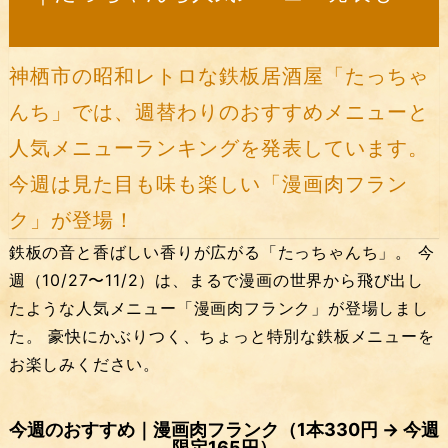
神栖市の昭和レトロな鉄板居酒屋「たっちゃ
んち」では、週替わりのおすすめメニューと
人気メニューランキングを発表しています。
今週は見た目も味も楽しい「漫画肉フラン
ク」が登場！
鉄板の音と香ばしい香りが広がる「たっちゃんち」。 今
週（10/27〜11/2）は、まるで漫画の世界から飛び出し
たような人気メニュー「漫画肉フランク」が登場しまし
た。 豪快にかぶりつく、ちょっと特別な鉄板メニューを
お楽しみください。
今週のおすすめ｜漫画肉フランク（1本330円 → 今週
限定165円）