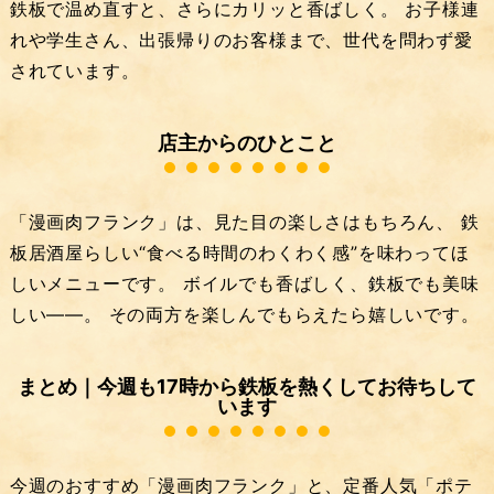
鉄板で温め直すと、さらにカリッと香ばしく。 お子様連
れや学生さん、出張帰りのお客様まで、世代を問わず愛
されています。
店主からのひとこと
「漫画肉フランク」は、見た目の楽しさはもちろん、 鉄
板居酒屋らしい“食べる時間のわくわく感”を味わってほ
しいメニューです。 ボイルでも香ばしく、鉄板でも美味
しい——。 その両方を楽しんでもらえたら嬉しいです。
まとめ｜今週も17時から鉄板を熱くしてお待ちして
います
今週のおすすめ「漫画肉フランク」と、定番人気「ポテ