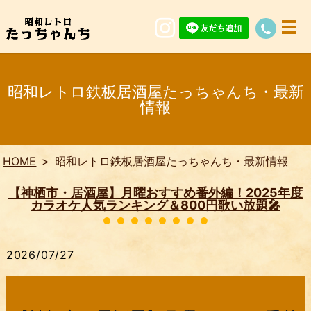
昭和レトロ鉄板居酒屋たっちゃんち・最新
情報
HOME
昭和レトロ鉄板居酒屋たっちゃんち・最新情報
【神栖市・居酒屋】月曜おすすめ番外編！2025年度
カラオケ人気ランキング＆800円歌い放題🎤
2026/07/27