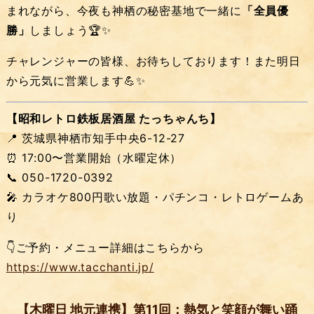
まれながら、今夜も神栖の秘密基地で一緒に
「全員優
勝」
しましょう🏆✨
チャレンジャーの皆様、お待ちしております！また明日
から元気に営業します💪✨
【昭和レトロ鉄板居酒屋 たっちゃんち】
📍 茨城県神栖市知手中央6-12-27
⏰ 17:00〜営業開始（水曜定休）
📞 050-1720-0392
🎤 カラオケ800円歌い放題・パチンコ・レトロゲームあ
り
👇ご予約・メニュー詳細はこちらから
https://www.tacchanti.jp/
【木曜日 地元連携】第11回：熱気と笑顔が舞い踊