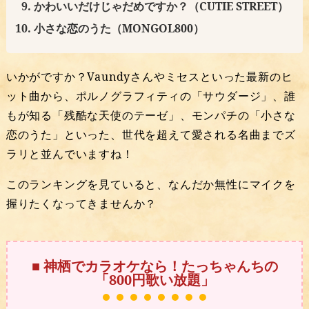
かわいいだけじゃだめですか？（CUTIE STREET）
小さな恋のうた（MONGOL800）
いかがですか？Vaundyさんやミセスといった最新のヒ
ット曲から、ポルノグラフィティの「サウダージ」、誰
もが知る「残酷な天使のテーゼ」、モンパチの「小さな
恋のうた」といった、世代を超えて愛される名曲までズ
ラリと並んでいますね！
このランキングを見ていると、なんだか無性にマイクを
握りたくなってきませんか？
■ 神栖でカラオケなら！たっちゃんちの
「800円歌い放題」