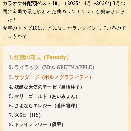
カラオケ分配額ベスト10」
（2025年4月〜2026年3月の
間に全国で最も歌われた曲のランキング）が発表されま
した！
今年のトップ10は、どんな曲がランクインしているので
しょうか？
怪獣の花唄（Vaundy）
ライラック（Mrs. GREEN APPLE）
サウダージ（ポルノグラフィティ）
残酷な天使のテーゼ（高橋洋子）
マリーゴールド（あいみょん）
さよならエレジー（菅田将暉）
366日（HY）
ドライフラワー（優里）