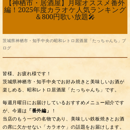
【神栖市・居酒屋】月曜オススメ番外
編！2025年度カラオケ人気ランキング
＆800円歌い放題🎤
茨城県神栖市・知手中央の昭和レトロ居酒屋「たっちゃんち」ブ
ログ
皆様、お疲れ様です！
茨城県神栖市・知手中央でお好み焼きと美味しいお酒が
楽しめる、昭和レトロ居酒屋「たっちゃんち」です。
毎週月曜日にお届けしているおすすめメニュー紹介です
が、今週は
「番外編」
！
当店のもう一つの名物であり、美味しい鉄板焼きとお酒
の席に欠かせない「カラオケ」の話題をお届けします。