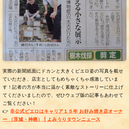
実際の新聞紙面にドカンと大きくピエロ姿の写真を載せ
ていただき、店主としてもめちゃくちゃ感激していま
す！記者の方が本当に温かく素敵なストーリーに仕上げ
てくださいましたので、ぜひウェブ版の記事もあわせて
ご覧ください！
👉
非公式ピエロはキャリア１５年 お好み焼き店オーナ
ー （茨城・神栖） | よみうりタウンニュース