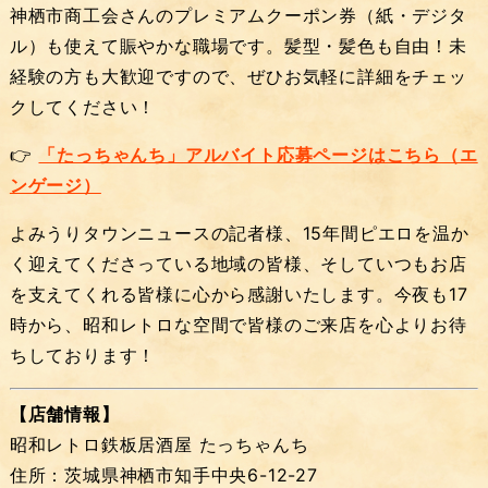
神栖市商工会さんのプレミアムクーポン券（紙・デジタ
ル）も使えて賑やかな職場です。髪型・髪色も自由！未
経験の方も大歓迎ですので、ぜひお気軽に詳細をチェッ
クしてください！
👉
「たっちゃんち」アルバイト応募ページはこちら（エ
ンゲージ）
よみうりタウンニュースの記者様、15年間ピエロを温か
く迎えてくださっている地域の皆様、そしていつもお店
を支えてくれる皆様に心から感謝いたします。今夜も17
時から、昭和レトロな空間で皆様のご来店を心よりお待
ちしております！
【店舗情報】
昭和レトロ鉄板居酒屋 たっちゃんち
住所：茨城県神栖市知手中央6-12-27