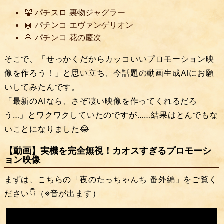
🤡 パチスロ 裏物ジャグラー
🤖 パチンコ エヴァンゲリオン
🌸 パチンコ 花の慶次
そこで、「せっかくだからカッコいいプロモーション映
像を作ろう！」と思い立ち、今話題の動画生成AIにお願
いしてみたんです。
「最新のAIなら、さぞ凄い映像を作ってくれるだろ
う…」とワクワクしていたのですが……結果はとんでもな
いことになりました😂
【動画】実機を完全無視！カオスすぎるプロモーシ
ョン映像
まずは、こちらの「夜のたっちゃんち 番外編」をご覧く
ださい👇（※音が出ます）