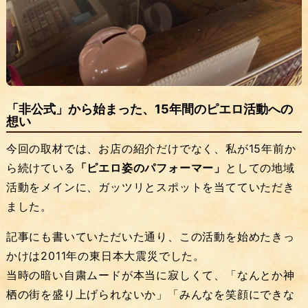
「非公式」から始まった、15年間のピエロ活動への
想い
今回の取材では、お店の紹介だけでなく、私が15年前か
ら続けている
「ピエロ姿のパフォーマー」
としての地域
活動をメインに、ガッツリとスポットを当てていただき
ました。
記事にも書いていただいた通り、この活動を始めたきっ
かけは2011年の東日本大震災でした。
当時の暗い自粛ムードが本当に寂しくて、「なんとか神
栖の街を盛り上げられないか」「みんなを笑顔にできな