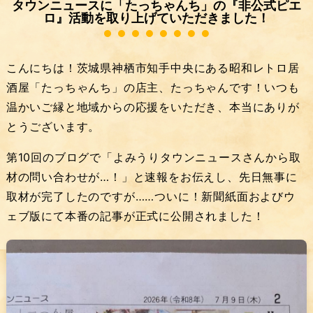
タウンニュースに「たっちゃんち」の『非公式ピエ
ロ』活動を取り上げていただきました！
こんにちは！茨城県神栖市知手中央にある昭和レトロ居
酒屋「たっちゃんち」の店主、たっちゃんです！いつも
温かいご縁と地域からの応援をいただき、本当にありが
とうございます。
第10回のブログで「よみうりタウンニュースさんから取
材の問い合わせが…！」と速報をお伝えし、先日無事に
取材が完了したのですが……ついに！新聞紙面およびウ
ェブ版にて本番の記事が正式に公開されました！