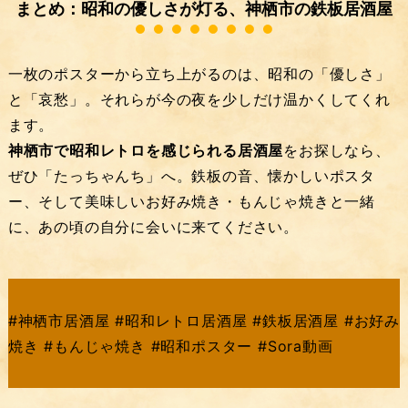
まとめ：昭和の優しさが灯る、神栖市の鉄板居酒屋
一枚のポスターから立ち上がるのは、昭和の「優しさ」
と「哀愁」。それらが今の夜を少しだけ温かくしてくれ
ます。
神栖市で昭和レトロを感じられる居酒屋
をお探しなら、
ぜひ「たっちゃんち」へ。鉄板の音、懐かしいポスタ
ー、そして美味しいお好み焼き・もんじゃ焼きと一緒
に、あの頃の自分に会いに来てください。
#神栖市居酒屋 #昭和レトロ居酒屋 #鉄板居酒屋 #お好み
焼き #もんじゃ焼き #昭和ポスター #Sora動画