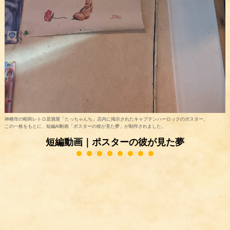
神栖市の昭和レトロ居酒屋「たっちゃんち」店内に掲示されたキャプテンハーロックのポスター。
この一枚をもとに、短編AI動画「ポスターの彼が見た夢」が制作されました。
短編動画｜ポスターの彼が見た夢