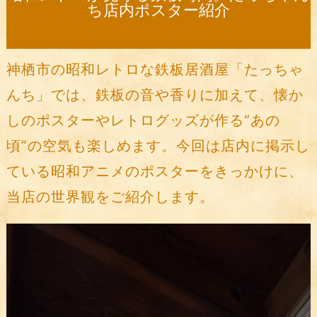
ち店内ポスター紹介
神栖市の昭和レトロな鉄板居酒屋「たっちゃ
んち」では、鉄板の音や香りに加えて、懐か
しのポスターやレトログッズが作る“あの
頃”の空気も楽しめます。今回は店内に掲示し
ている昭和アニメのポスターをきっかけに、
当店の世界観をご紹介します。