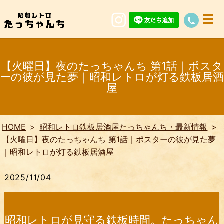
【火曜日】夜のたっちゃんち 第1話｜ポスタ
ーの彼が見た夢｜昭和レトロが灯る鉄板居酒
屋
HOME
昭和レトロ鉄板居酒屋たっちゃんち・最新情報
【火曜日】夜のたっちゃんち 第1話｜ポスターの彼が見た夢
｜昭和レトロが灯る鉄板居酒屋
2025/11/04
昭和レトロが見守る鉄板時間。たっちゃん