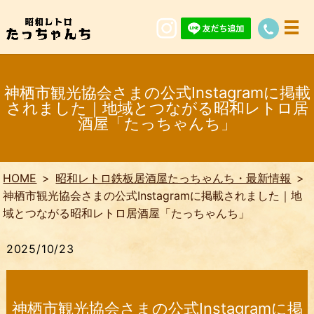
神栖市観光協会さまの公式Instagramに掲載
されました｜地域とつながる昭和レトロ居
酒屋「たっちゃんち」
HOME
昭和レトロ鉄板居酒屋たっちゃんち・最新情報
神栖市観光協会さまの公式Instagramに掲載されました｜地
域とつながる昭和レトロ居酒屋「たっちゃんち」
2025/10/23
神栖市観光協会さまの公式Instagramに掲