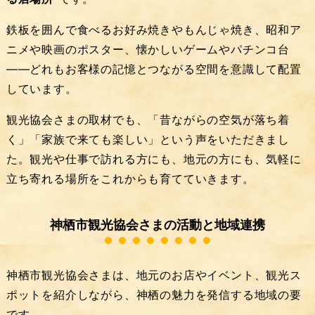
鉄板を囲んで食べるお好み焼きやもんじゃ焼き、昭和ア
ニメや映画のポスター、懐かしいゲームやパチンコ台
――どれもお客様の記憶とつながる空間を意識して配置
しています。
観光協会さまの取材でも、「昔ながらの空気が落ち着
く」「家族で来ても楽しい」という声をいただきまし
た。観光や仕事で訪れる方にも、地元の方にも、気軽に
立ち寄れる場所をこれからも育てていきます。
神栖市観光協会さまの活動と地域連携
神栖市観光協会さまは、地元のお店やイベント、観光ス
ポットを紹介しながら、神栖の魅力を発信する地域の要
です。