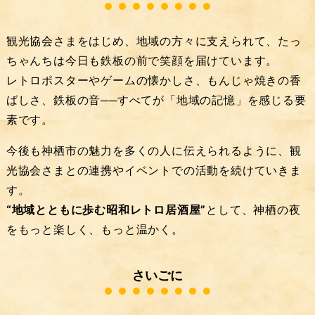
観光協会さまをはじめ、地域の方々に支えられて、たっ
ちゃんちは今日も鉄板の前で笑顔を届けています。
レトロポスターやゲームの懐かしさ、もんじゃ焼きの香
ばしさ、鉄板の音──すべてが「地域の記憶」を感じる要
素です。
今後も神栖市の魅力を多くの人に伝えられるように、観
光協会さまとの連携やイベントでの活動を続けていきま
す。
“地域とともに歩む昭和レトロ居酒屋”
として、神栖の夜
をもっと楽しく、もっと温かく。
さいごに