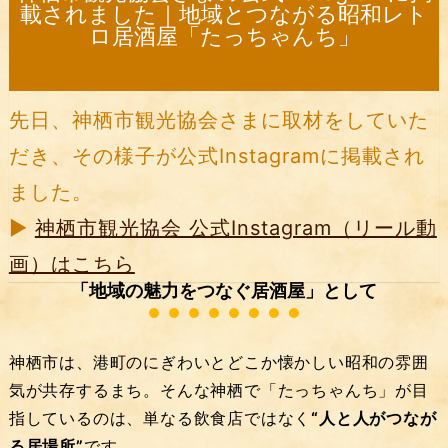
載されました｜地域とつながる昭和レト
ロ居酒屋「たっちゃんち」
先日、神栖市観光協会さまに取材をしていた
だき、その様子が公式Instagramに掲載され
ました。
▶️
神栖市観光協会 公式Instagram（リール動
画）はこちら
「地域の魅力をつなぐ居酒屋」として
神栖市は、港町のにぎわいとどこか懐かしい昭和の雰囲
気が共存するまち。そんな神栖で「たっちゃんち」が目
指しているのは、単なる飲食店ではなく
“人と人がつなが
る居場所”
です。