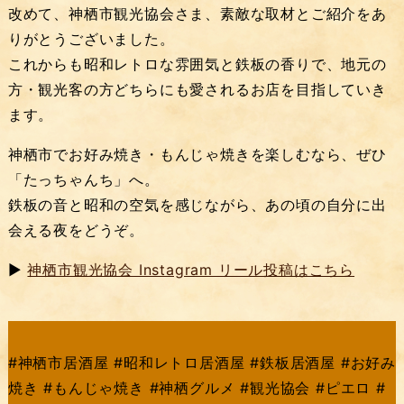
改めて、神栖市観光協会さま、素敵な取材とご紹介をあ
りがとうございました。
これからも昭和レトロな雰囲気と鉄板の香りで、地元の
方・観光客の方どちらにも愛されるお店を目指していき
ます。
神栖市でお好み焼き・もんじゃ焼きを楽しむなら、ぜひ
「たっちゃんち」へ。
鉄板の音と昭和の空気を感じながら、あの頃の自分に出
会える夜をどうぞ。
▶️
神栖市観光協会 Instagram リール投稿はこちら
#神栖市居酒屋 #昭和レトロ居酒屋 #鉄板居酒屋 #お好み
焼き #もんじゃ焼き #神栖グルメ #観光協会 #ピエロ #