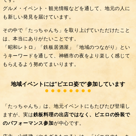
グルメ・イベント・観光情報などを通して、地元の人に
も新しい発見を届けています。
その中で「たっちゃんち」を取り上げていただけたこと
は、本当にありがたいことです。
「昭和レトロ」「鉄板居酒屋」「地域のつながり」とい
うキーワードを通して、神栖市の夜をより楽しく感じて
もらえるよう努めてまいります。
地域イベントには“ピエロ姿で”参加しています
「たっちゃんち」は、地元イベントにもたびたび登場し
ますが、実は
鉄板料理の出店ではなく、ピエロの扮装で
のパフォーマンス参加
が中心です。