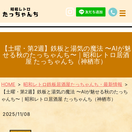
【土曜・第2週】鉄板と湯気の魔法 〜AIが魅
せる秋のたっちゃんち〜｜昭和レトロ居酒
屋 たっちゃんち（神栖市）
HOME
昭和レトロ鉄板居酒屋たっちゃんち・最新情報
【土曜・第2週】鉄板と湯気の魔法 〜AIが魅せる秋のたっち
ゃんち〜｜昭和レトロ居酒屋 たっちゃんち（神栖市）
2025/11/08