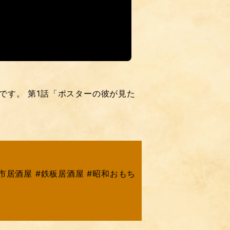
です。 第1話「ポスターの彼が見た
栖市居酒屋 #鉄板居酒屋 #昭和おもち