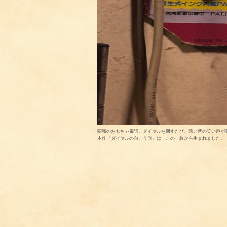
昭和のおもちゃ電話。ダイヤルを回すたび、遠い昔の笑い声が
本作『ダイヤルの向こう側』は、この一枚から生まれました。