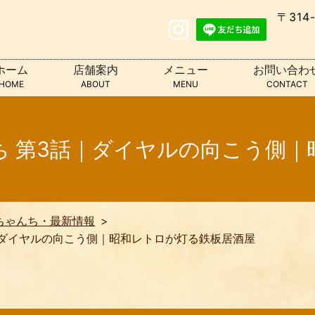
〒314
ホーム
店舗案内
メニュー
お問い合わ
HOME
ABOUT
MENU
CONTACT
ち 第3話｜ダイヤルの向こう側｜
ちゃんち・最新情報
｜ダイヤルの向こう側｜昭和レトロが灯る鉄板居酒屋