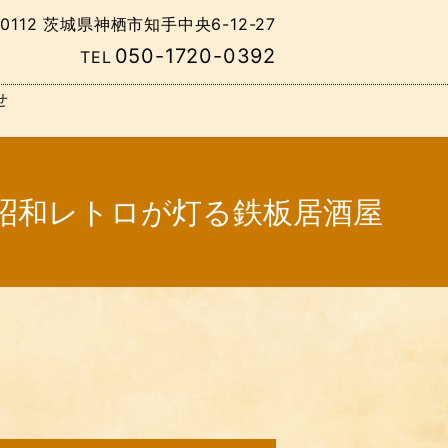
-0112 茨城県神栖市知手中央6-12-27
050-1720-0392
TEL
せ
昭和レトロが灯る鉄板居酒屋