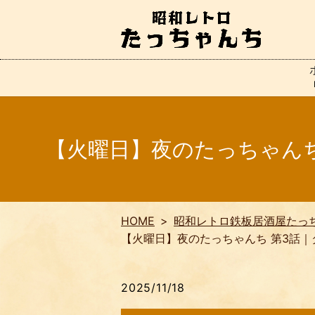
【火曜日】夜のたっちゃん
HOME
昭和レトロ鉄板居酒屋たっ
【火曜日】夜のたっちゃんち 第3話
2025/11/18