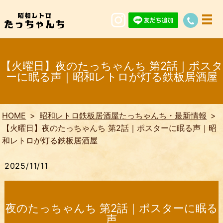
【火曜日】夜のたっちゃんち 第2話｜ポスタ
ーに眠る声｜昭和レトロが灯る鉄板居酒屋
HOME
昭和レトロ鉄板居酒屋たっちゃんち・最新情報
【火曜日】夜のたっちゃんち 第2話｜ポスターに眠る声｜昭
和レトロが灯る鉄板居酒屋
2025/11/11
夜のたっちゃんち 第2話｜ポスターに眠る
声