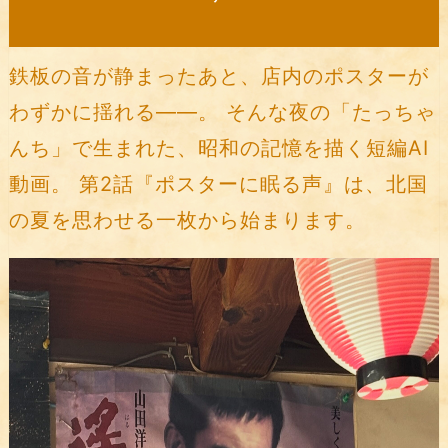
鉄板の音が静まったあと、店内のポスターが
わずかに揺れる——。 そんな夜の「たっちゃ
んち」で生まれた、昭和の記憶を描く短編AI
動画。 第2話『ポスターに眠る声』は、北国
の夏を思わせる一枚から始まります。