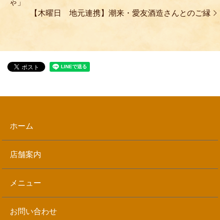
ゃ」
【木曜日 地元連携】潮来・愛友酒造さんとのご縁
ホーム
店舗案内
メニュー
お問い合わせ