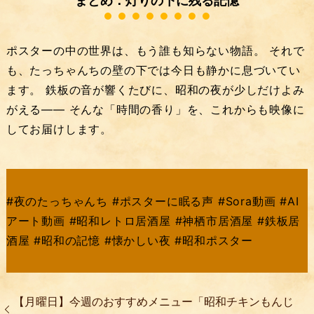
まとめ：灯りの下に残る記憶
ポスターの中の世界は、もう誰も知らない物語。 それで
も、たっちゃんちの壁の下では今日も静かに息づいてい
ます。 鉄板の音が響くたびに、昭和の夜が少しだけよみ
がえる—— そんな「時間の香り」を、これからも映像に
してお届けします。
#夜のたっちゃんち #ポスターに眠る声 #Sora動画 #AI
アート動画 #昭和レトロ居酒屋 #神栖市居酒屋 #鉄板居
酒屋 #昭和の記憶 #懐かしい夜 #昭和ポスター
【月曜日】今週のおすすめメニュー「昭和チキンもんじ