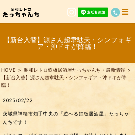
【新台入替】源さん超韋駄天・シンフォギ
ア・沖ドキが降臨！
HOME
昭和レトロ鉄板居酒屋たっちゃんち・最新情報
【新台入替】源さん超韋駄天・シンフォギア・沖ドキが降
臨！
2025/02/22
茨城県神栖市知手中央の「遊べる鉄板居酒屋」たっちゃ
んちです！