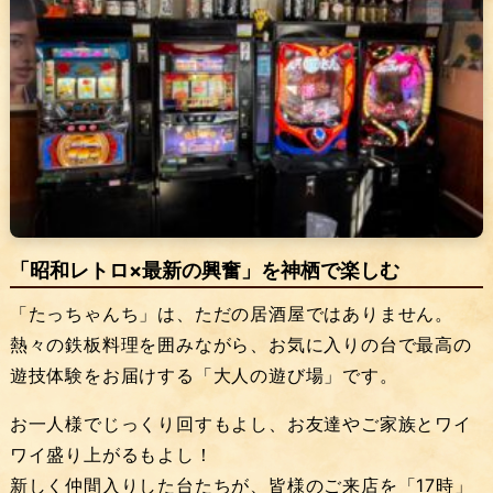
「昭和レトロ×最新の興奮」を神栖で楽しむ
「たっちゃんち」は、ただの居酒屋ではありません。
熱々の鉄板料理を囲みながら、お気に入りの台で最高の
遊技体験をお届けする「大人の遊び場」です。
お一人様でじっくり回すもよし、お友達やご家族とワイ
ワイ盛り上がるもよし！
新しく仲間入りした台たちが、皆様のご来店を「17時」