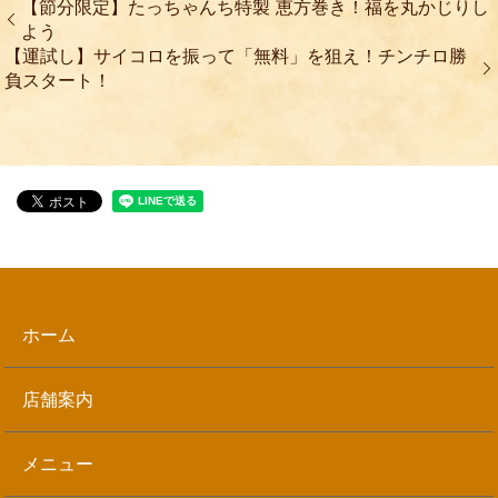
【節分限定】たっちゃんち特製 恵方巻き！福を丸かじりし
よう
【運試し】サイコロを振って「無料」を狙え！チンチロ勝
負スタート！
ホーム
店舗案内
メニュー