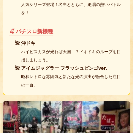
人気シリーズ登場！名曲とともに、絶唱の熱いバトル
を！
🍒 パチスロ新機種
沖ドキ
ハイビスカスが光れば天国！？ドキドキのループを目
指しましょう。
アイムジャグラー フラッシュビンゴver.
昭和レトロな雰囲気と新たな光の演出が融合した注目
の一台。