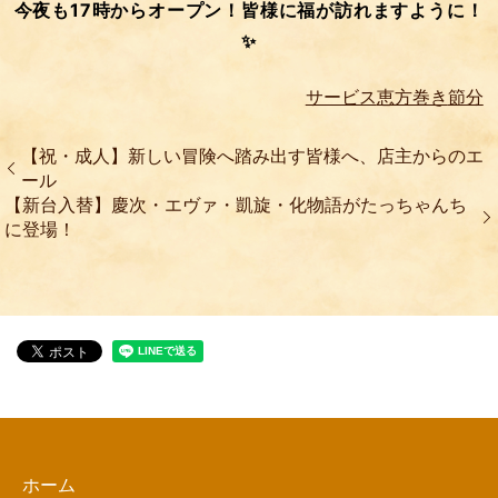
今夜も17時からオープン！皆様に福が訪れますように！
✨
サービス
恵方巻き
節分
【祝・成人】新しい冒険へ踏み出す皆様へ、店主からのエ
ール
【新台入替】慶次・エヴァ・凱旋・化物語がたっちゃんち
に登場！
ホーム