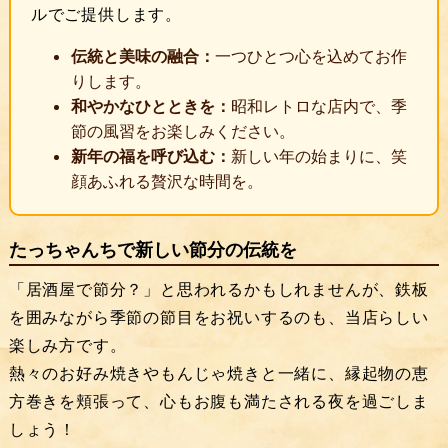
ルでご提供します。
伝統と美味の融合：
一つひとつ心を込めてお作
りします。
和やかなひとときを：
昭和レトロな店内で、季
節の風習をお楽しみください。
新年の福を呼び込む：
新しい年の始まりに、笑
顔あふれる贅沢な時間を。
たっちゃんちで新しい節分の伝統を
「居酒屋で節分？」と思われるかもしれませんが、鉄板
を囲みながら季節の節目をお祝いするのも、当店らしい
楽しみ方です。
熱々のお好み焼きやもんじゃ焼きと一緒に、縁起物の恵
方巻きを頬張って、心もお腹も満たされる夜を過ごしま
しょう！