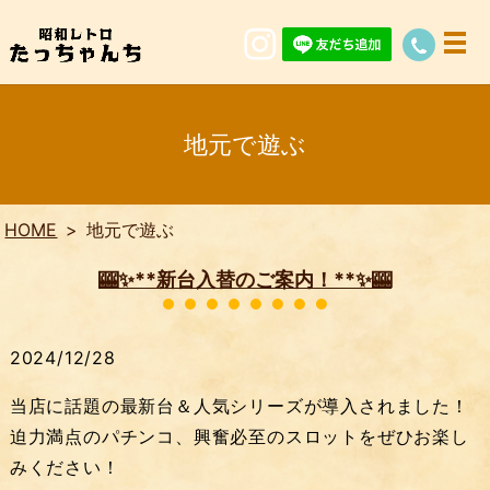
地元で遊ぶ
HOME
地元で遊ぶ
🎰✨**新台入替のご案内！**✨🎰
2024/12/28
当店に話題の最新台＆人気シリーズが導入されました！
迫力満点のパチンコ、興奮必至のスロットをぜひお楽し
みください！