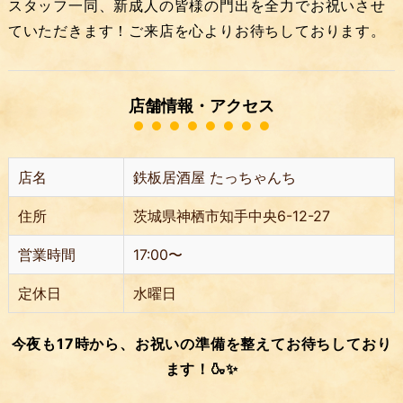
スタッフ一同、新成人の皆様の門出を全力でお祝いさせ
ていただきます！ご来店を心よりお待ちしております。
店舗情報・アクセス
店名
鉄板居酒屋 たっちゃんち
住所
茨城県神栖市知手中央6-12-27
営業時間
17:00〜
定休日
水曜日
今夜も17時から、お祝いの準備を整えてお待ちしており
ます！🍶✨