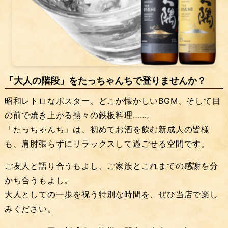
「大人の階段」をたっちゃんちで登りませんか？
昭和レトロなポスター、どこか懐かしいBGM、そして目
の前で焼き上がる熱々の鉄板料理……。
「たっちゃんち」は、初めてお酒を飲む新成人の皆様
も、肩肘張らずにリラックスして過ごせる空間です。
ご友人と語り合うもよし、ご家族とこれまでの感謝を分
かち合うもよし。
大人としての一歩を祝う特別な時間を、ぜひ当店で楽し
みください。